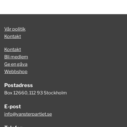
Vår politik
Kontakt
Kontakt
Bli medlem
Ge en gåva
Webbshop
Postadress
Box 12660, 112 93 Stockholm
E-post
info@vansterpartiet.se