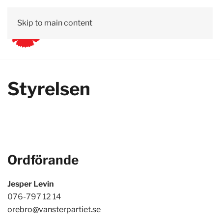
Skip to main content
Styrelsen
Ordförande
Jesper Levin
076-797 12 14
orebro@vansterpartiet.se