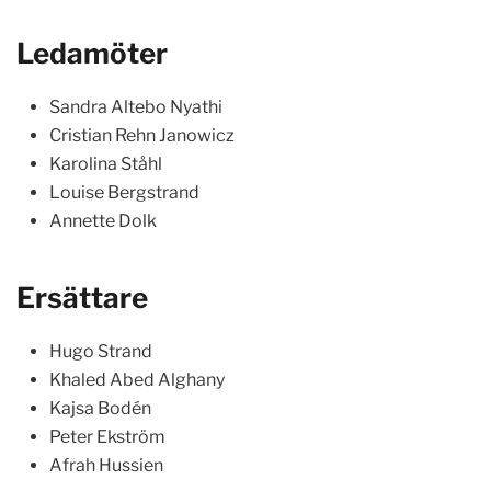
Ledamöter
Sandra Altebo Nyathi
Cristian Rehn Janowicz
Karolina Ståhl
Louise Bergstrand
Annette Dolk
Ersättare
Hugo Strand
Khaled Abed Alghany
Kajsa Bodén
Peter Ekström
Afrah Hussien