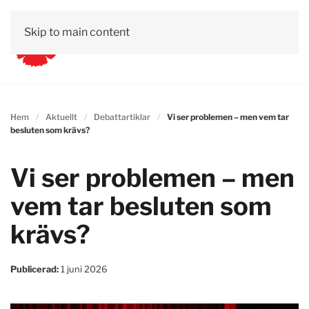
Skip to main content
Hem
Aktuellt
Debattartiklar
Vi ser problemen – men vem tar
besluten som krävs?
Vi ser problemen – men
vem tar besluten som
krävs?
Publicerad:
1 juni 2026