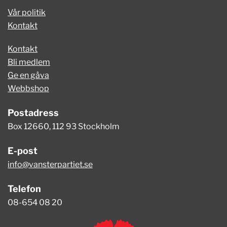
Vår politik
Kontakt
Kontakt
Bli medlem
Ge en gåva
Webbshop
Postadress
Box 12660, 112 93 Stockholm
E-post
info@vansterpartiet.se
Telefon
08-654 08 20