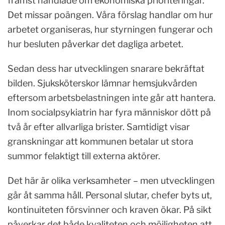
främst handlade om ekonomiska prioriteringar.
Det missar poängen. Våra förslag handlar om hur
arbetet organiseras, hur styrningen fungerar och
hur besluten påverkar det dagliga arbetet.
Sedan dess har utvecklingen snarare bekräftat
bilden. Sjuksköterskor lämnar hemsjukvården
eftersom arbetsbelastningen inte går att hantera.
Inom socialpsykiatrin har fyra människor dött på
två år efter allvarliga brister. Samtidigt visar
granskningar att kommunen betalar ut stora
summor felaktigt till externa aktörer.
Det här är olika verksamheter – men utvecklingen
går åt samma håll. Personal slutar, chefer byts ut,
kontinuiteten försvinner och kraven ökar. På sikt
påverkar det både kvaliteten och möjligheten att