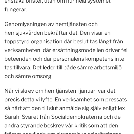
enstaka brister, utan om hur hela systemet
fungerar.
Genomlysningen av hemtjänsten och
hemsjukvården bekräftar det. Den visar en
toppstyrd organisation där beslut tas långt från
verksamheten, där ersättningsmodellen driver fel
beteenden och där personalens kompetens inte
tas tillvara. Det leder till både sämre arbetsmiljö
och sämre omsorg.
När vi skrev om hemtjänsten i januari var det
precis detta vi lyfte. En verksamhet som pressats
så hårt att den till slut anmälde sig själv enligt lex
Sarah. Svaret från Socialdemokraterna och de
andra styrande beskrev vår kritik som att den